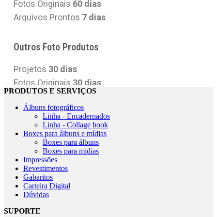
PRODUTOS E SERVIÇOS
Álbuns fotográficos
Linha - Encadernados
Linha - Collage book
Boxes para álbuns e mídias
Boxes para álbuns
Boxes para mídias
Impressões
Revestimentos
Gabaritos
Carteira Digital
Dúvidas
SUPORTE