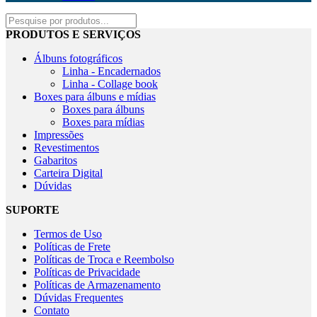
PRODUTOS E SERVIÇOS
Álbuns fotográficos
Linha - Encadernados
Linha - Collage book
Boxes para álbuns e mídias
Boxes para álbuns
Boxes para mídias
Impressões
Revestimentos
Gabaritos
Carteira Digital
Dúvidas
SUPORTE
Termos de Uso
Políticas de Frete
Políticas de Troca e Reembolso
Políticas de Privacidade
Políticas de Armazenamento
Dúvidas Frequentes
Contato