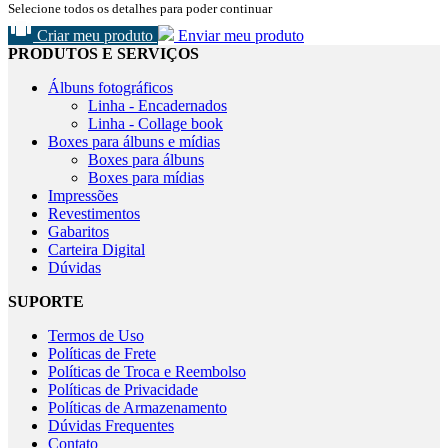
Selecione todos os detalhes para poder continuar
Criar meu produto
Enviar meu produto
PRODUTOS E SERVIÇOS
Álbuns fotográficos
Linha - Encadernados
Linha - Collage book
Boxes para álbuns e mídias
Boxes para álbuns
Boxes para mídias
Impressões
Revestimentos
Gabaritos
Carteira Digital
Dúvidas
SUPORTE
Termos de Uso
Políticas de Frete
Políticas de Troca e Reembolso
Políticas de Privacidade
Políticas de Armazenamento
Dúvidas Frequentes
Contato