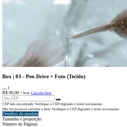
Box | 03 - Pen Drive + Foto (Tecido)
i
R$
00,00
+ frete
Calcular frete
CEP não encontrado
Verifique o CEP digitado e tente novamente
Não foi possível calcular o frete
Verifique o CEP digitado e tente novamente
Detalhes do produto
Tamanho e proporção
Número de Páginas